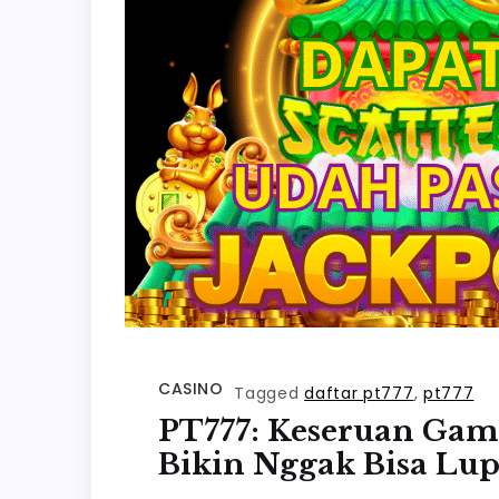
CASINO
Tagged
daftar pt777
,
pt777
PT777: Keseruan Gam
Bikin Nggak Bisa Lup