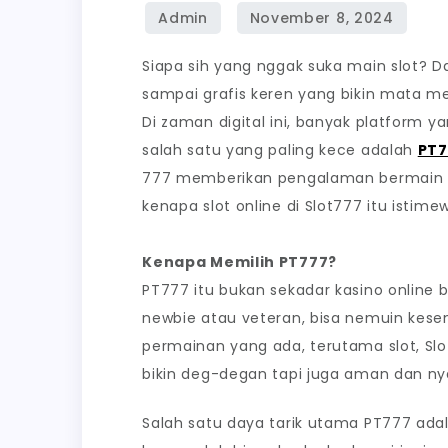
Siapa sih yang nggak suka main slot? Da
sampai grafis keren yang bikin mata mel
Di zaman digital ini, banyak platform
salah satu yang paling kece adalah
PT7
777 memberikan pengalaman bermain slot
kenapa slot online di Slot777 itu istim
Kenapa Memilih PT777?
PT777 itu bukan sekadar kasino online b
newbie atau veteran, bisa nemuin kese
permainan yang ada, terutama slot, Sl
bikin deg-degan tapi juga aman dan n
Salah satu daya tarik utama PT777 ada