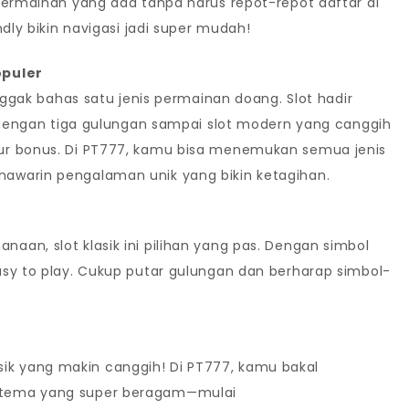
permainan yang ada tanpa harus repot-repot daftar di
dly bikin navigasi jadi super mudah!
opuler
 nggak bahas satu jenis permainan doang. Slot hadir
k dengan tiga gulungan sampai slot modern yang canggih
ur bonus. Di PT777, kamu bisa menemukan semua jenis
awarin pengalaman unik yang bikin ketagihan.
an, slot klasik ini pilihan yang pas. Dengan simbol
asy to play. Cukup putar gulungan dan berharap simbol-
klasik yang makin canggih! Di PT777, kamu bakal
 tema yang super beragam—mulai