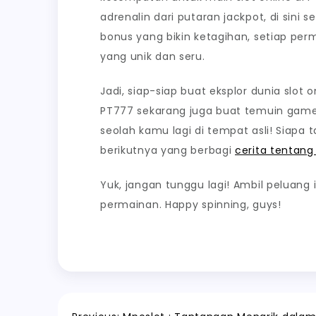
adrenalin dari putaran jackpot, di sini
bonus yang bikin ketagihan, setiap 
yang unik dan seru.
Jadi, siap-siap buat eksplor dunia slo
PT777 sekarang juga buat temuin game 
seolah kamu lagi di tempat asli! Siapa
berikutnya yang berbagi
cerita tentan
Yuk, jangan tunggu lagi! Ambil peluang i
permainan. Happy spinning, guys!