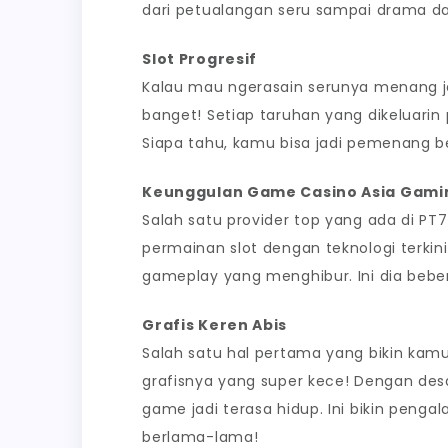
dari petualangan seru sampai drama dan
Slot Progresif
Kalau mau ngerasain serunya menang jac
banget! Setiap taruhan yang dikeluarin 
Siapa tahu, kamu bisa jadi pemenang be
Keunggulan Game Casino Asia Gami
Salah satu provider top yang ada di PT
permainan slot dengan teknologi terkini
gameplay yang menghibur. Ini dia bebe
Grafis Keren Abis
Salah satu hal pertama yang bikin kam
grafisnya yang super kece! Dengan desa
game jadi terasa hidup. Ini bikin peng
berlama-lama!