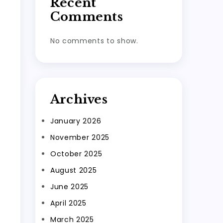
Recent
Comments
No comments to show.
Archives
January 2026
November 2025
October 2025
August 2025
June 2025
April 2025
March 2025