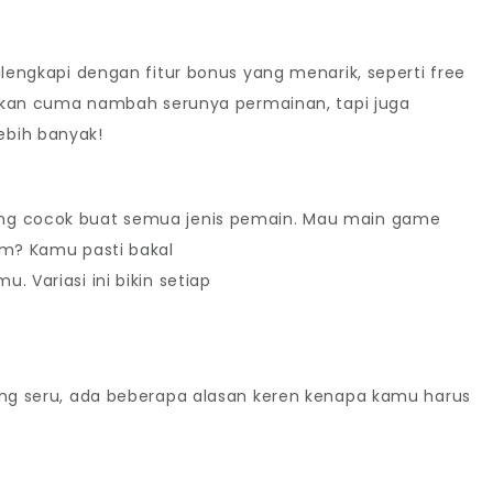
ilengkapi dengan fitur bonus yang menarik, seperti free
 bukan cuma nambah serunya permainan, tapi juga
ebih banyak!
ang cocok buat semua jenis pemain. Mau main game
lm? Kamu pasti bakal
. Variasi ini bikin setiap
yang seru, ada beberapa alasan keren kenapa kamu harus