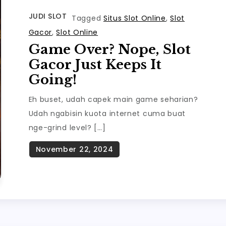
JUDI SLOT
Tagged
Situs Slot Online
,
Slot
Gacor
,
Slot Online
Game Over? Nope, Slot
Gacor Just Keeps It
Going!
Eh buset, udah capek main game seharian?
Udah ngabisin kuota internet cuma buat
nge-grind level? […]