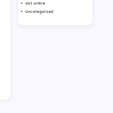
slot online
Uncategorized